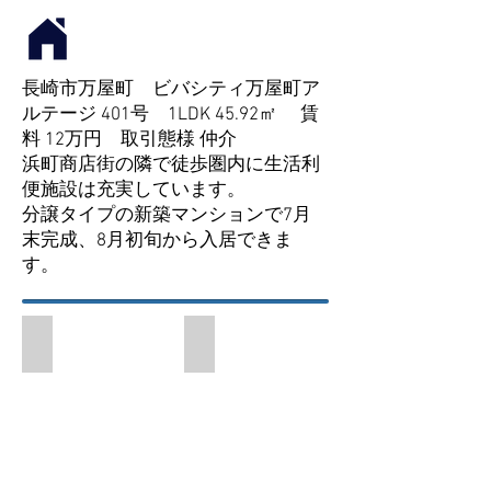
長崎市万屋町 ビバシティ万屋町ア
ルテージ 401号 1LDK 45.92㎡
賃
料 12万円 取引態様 仲介
浜町商店街の隣で徒歩圏内に生活利
便施設は充実しています。
分譲タイプの新築マンションで7月
末完成、8月初旬から入居できま
す。
外観
エントランス付近